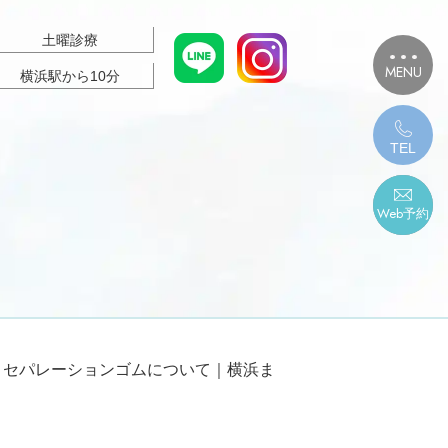
土曜診療
MENU
横浜駅から10分
TEL
Web予約
セパレーションゴムについて｜横浜ま