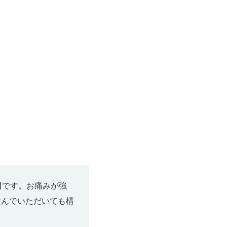
目
です。お痛みが強
飲んでいただいても構