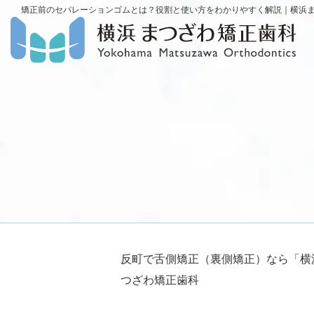
矯正前のセパレーションゴムとは？役割と使い方をわかりやすく解説｜横浜
反町で舌側矯正（裏側矯正）なら「横
つざわ矯正歯科