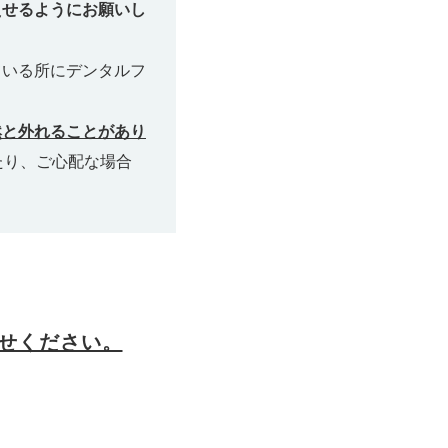
えせるようにお願いし
ている所にデンタルフ
然と外れることがあり
たり、ご心配な場合
せください。