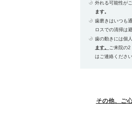
外れる可能性が
ます。
歯磨きはいつも
ロスでの清掃は
歯の動きには個
ます。
ご来院の
はご連絡くださ
その他、ご