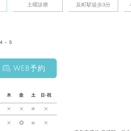
中
土曜診療
反町駅徒歩3分
４－５
WEB
予約