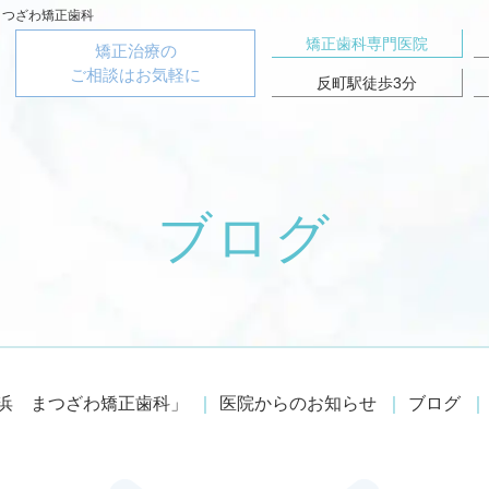
まつざわ矯正歯科
矯正歯科専門医院
矯正治療の
ご相談はお気軽に
反町駅徒歩3分
ブログ
浜 まつざわ矯正歯科」
医院からのお知らせ
ブログ