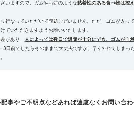
ございますので、ガムやお餅のような
粘着性のある食べ物は控
通り行なっていただいて問題ごぜいません。ただ、ゴムが入っ
避けていただきますようお願いいたします。
人差があり、
人によっては数日で隙間が十分にでき、ゴムが自
2・3日前でしたらそのままで大丈夫ですが、早く外れてしまっ
い。
心配事やご不明点などあれば遠慮なくお問い合わ