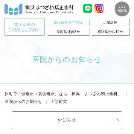
矯正歯科専門医院
土曜診療
矯正治療の
ご相談はお気軽に
反町駅徒歩3分
横浜駅から10分
医院からのお知らせ
反町で舌側矯正（裏側矯正）なら「横浜 まつざわ矯正歯科」
医院からのお知らせ
上顎前突
お知らせ