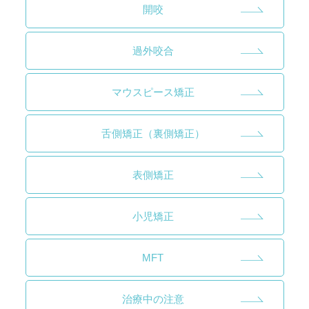
開咬
過外咬合
マウスピース矯正
舌側矯正（裏側矯正）
表側矯正
小児矯正
MFT
治療中の注意