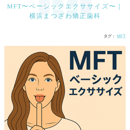
MFT〜ベーシックエクササイズ〜｜
横浜まつざわ矯正歯科
タグ：
MFT