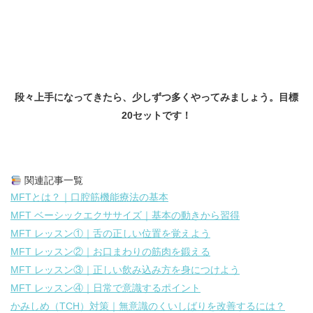
段々上手になってきたら、少しずつ多くやってみましょう。目標
20セットです！
関連記事一覧
MFTとは？｜口腔筋機能療法の基本
MFT ベーシックエクササイズ｜基本の動きから習得
MFT レッスン①｜舌の正しい位置を覚えよう
MFT レッスン②｜お口まわりの筋肉を鍛える
MFT レッスン③｜正しい飲み込み方を身につけよう
MFT レッスン④｜日常で意識するポイント
かみしめ（TCH）対策｜無意識のくいしばりを改善するには？