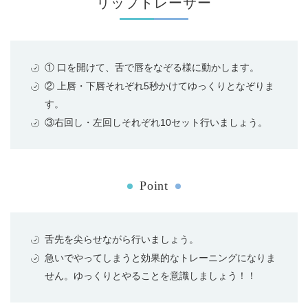
リップトレーサー
① 口を開けて、舌で唇をなぞる様に動かします。
② 上唇・下唇それぞれ5秒かけてゆっくりとなぞりま
す。
③右回し・左回しそれぞれ10セット行いましょう。
Point
舌先を尖らせながら行いましょう。
急いでやってしまうと効果的なトレーニングになりま
せん。ゆっくりとやることを意識しましょう！！