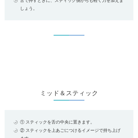
舌で押すときに、スティック側からも軽く力を加えま
しょう。
ミッド＆スティック
① スティックを舌の中央に置きます。
② スティックを上あごにつけるイメージで持ち上げ