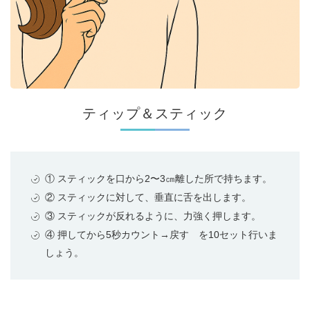
ティップ＆スティック
① スティックを口から2〜3㎝離した所で持ちます。
② スティックに対して、垂直に舌を出します。
③ スティックが反れるように、力強く押します。
④ 押してから5秒カウント→戻す を10セット行いま
しょう。