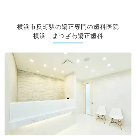
横浜市反町駅の
矯正専門の歯科医院
横浜 まつざわ矯正歯科