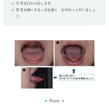
① 舌を口から出します。
② 舌を細くする→力を抜く を10セット行いましょ
う。
Point