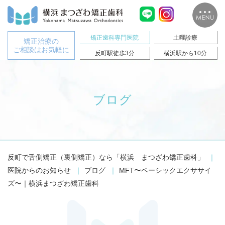
矯正歯科専門医院
土曜診療
矯正治療の
ご相談はお気軽に
反町駅徒歩3分
横浜駅から10分
ブログ
反町で舌側矯正（裏側矯正）なら「横浜 まつざわ矯正歯科」
医院からのお知らせ
ブログ
MFT〜ベーシックエクササイ
ズ〜｜横浜まつざわ矯正歯科