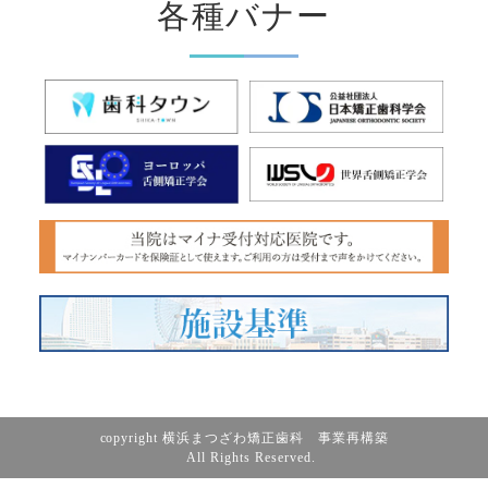
各種バナー
copyright 横浜まつざわ矯正歯科 事業再構築
All Rights Reserved.