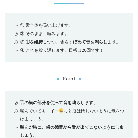
① 舌全体を吸い上げます。
② そのまま、噛みます。
③
①を維持しつつ、舌をすぼめて音を鳴らします
。
④ これを繰り返します。目標は20回です！
Point
舌の横の部分を使って音を鳴らします
。
噛んでいても、イー
っと唇は閉じないように気をつ
けましょう。
噛んだ時に、歯の隙間から舌が出てこないようにしま
しょう
。