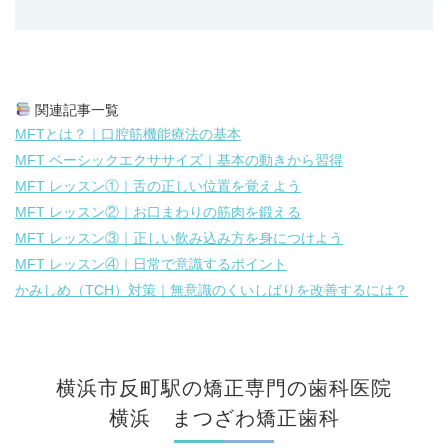
関連記事一覧
MFTとは？｜口腔筋機能療法の基本
MFT ベーシックエクササイズ｜基本の動きから習得
MFT レッスン①｜舌の正しい位置を覚えよう
MFT レッスン②｜お口まわりの筋肉を鍛える
MFT レッスン③｜正しい飲み込み方を身につけよう
MFT レッスン④｜日常で意識するポイント
かみしめ（TCH）対策｜無意識のくいしばりを改善するには？
横浜市反町駅の
矯正専門の歯科医院
横浜 まつざわ矯正歯科