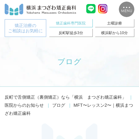
矯正歯科専門医院
土曜診療
矯正治療の
ご相談はお気軽に
反町駅徒歩3分
横浜駅から10分
ブログ
反町で舌側矯正（裏側矯正）なら「横浜 まつざわ矯正歯科」
医院からのお知らせ
ブログ
MFT〜レッスン2〜｜横浜まつ
ざわ矯正歯科